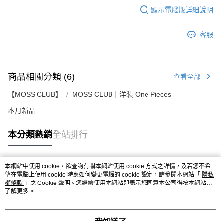
顯示電腦版詳細說明
客服
商品相關分類 (6)
查看全部
【MOSS CLUB】
MOSS CLUB｜洋裝 One Pieces
本月新品
本分類熱銷
全站排行
本網站中使用 cookie，欲查詢有關本網站使用 cookie 方式之詳情，及若您不希
熱門標籤
望在電腦上使用 cookie 時應如何變更電腦的 cookie 設定，請參閱本網站「
隱私
權條款
」之 Cookie 聲明。您繼續使用本網站即表示您同意本公司得按本網站使
用條款之 Cookie 聲明使用 cookie。
了解更多 >