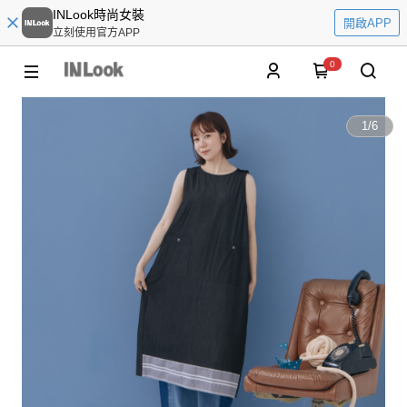
INLook時尚女裝
開啟APP
立刻使用官方APP
0
1
/
6