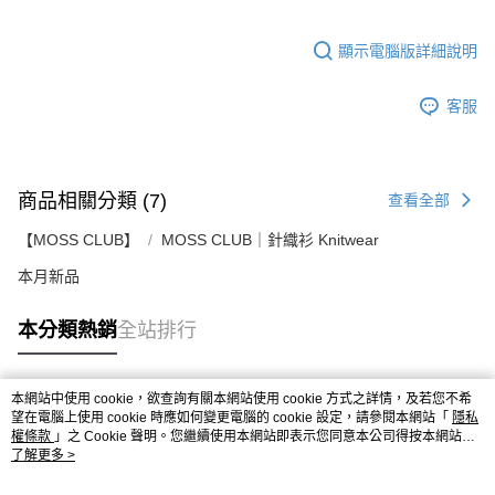
顯示電腦版詳細說明
客服
商品相關分類 (7)
查看全部
【MOSS CLUB】
MOSS CLUB｜針織衫 Knitwear
本月新品
本分類熱銷
全站排行
本網站中使用 cookie，欲查詢有關本網站使用 cookie 方式之詳情，及若您不希
熱門標籤
望在電腦上使用 cookie 時應如何變更電腦的 cookie 設定，請參閱本網站「
隱私
權條款
」之 Cookie 聲明。您繼續使用本網站即表示您同意本公司得按本網站使
用條款之 Cookie 聲明使用 cookie。
了解更多 >