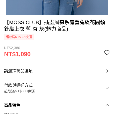
【MOSS CLUB】插畫風森系露營兔緹花圓領
針織上衣 藍 杏 灰(魅力商品)
超取滿NT$899免運
NT$2,380
NT$1,090
請選擇商品選項
付款與運送方式
超取滿NT$899免運
付款方式
商品特色
信用卡一次付款