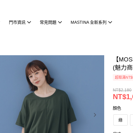
門市資訊
常見問題
MASTINA 全新系列
【MOS
(魅力商
超取滿NT$
NT$2,180
NT$1,
顏色
綠