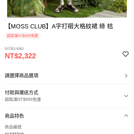
【MOSS CLUB】A字打褶大格紋裙 綠 桔
超取滿NT$899免運
NT$2,580
NT$2,322
請選擇商品選項
付款與運送方式
超取滿NT$899免運
付款方式
商品特色
信用卡一次付款
商品編號
信用卡分期付款