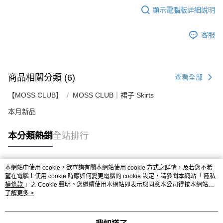
顯示電腦版詳細說明
客服
商品相關分類 (6)
查看全部
【MOSS CLUB】
MOSS CLUB｜裙子 Skirts
本月新品
本分類熱銷
全站排行
本網站中使用 cookie，欲查詢有關本網站使用 cookie 方式之詳情，及若您不希
熱門標籤
望在電腦上使用 cookie 時應如何變更電腦的 cookie 設定，請參閱本網站「
隱私
權條款
」之 Cookie 聲明。您繼續使用本網站即表示您同意本公司得按本網站使
用條款之 Cookie 聲明使用 cookie。
了解更多 >