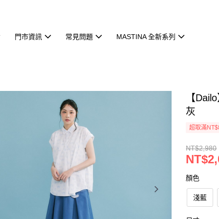
門市資訊
常見問題
MASTINA 全新系列
【Dai
灰
超取滿NT$
NT$2,980
NT$2,
顏色
淺藍