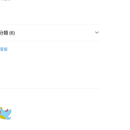
業銀行
彰化商業銀行
庫商業銀行
第一商業銀行
業儲蓄銀行
台北富邦商業銀行
業銀行
彰化商業銀行
華商業銀行
兆豐國際商業銀行
業儲蓄銀行
台北富邦商業銀行
小企業銀行
台中商業銀行
華商業銀行
兆豐國際商業銀行
家取貨
台灣）商業銀行
華泰商業銀行
小企業銀行
台中商業銀行
類 (6)
0，滿NT$899(含以上)免運費
業銀行
遠東國際商業銀行
台灣）商業銀行
華泰商業銀行
業銀行
永豐商業銀行
業銀行
遠東國際商業銀行
Dailo｜裙子 Skirts
1取貨
業銀行
星展（台灣）商業銀行
業銀行
永豐商業銀行
客服
際商業銀行
中國信託商業銀行
0，滿NT$899(含以上)免運費
業銀行
星展（台灣）商業銀行
天信用卡公司
際商業銀行
中國信託商業銀行
牌
天信用卡公司
00，滿NT$1,500(含以上)免運費
品
配送
rts】
00，滿NT$1,500(含以上)免運費
新上市