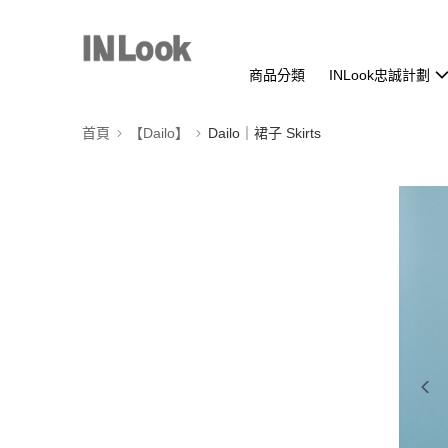
商品分類
INLook忠誠計劃
首頁
【Dailo】
Dailo｜裙子 Skirts