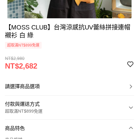
【MOSS CLUB】台灣涼感抗UV蕾絲拼接連帽
襯衫 白 綠
超取滿NT$899免運
NT$2,980
NT$2,682
請選擇商品選項
付款與運送方式
超取滿NT$899免運
付款方式
商品特色
信用卡一次付款