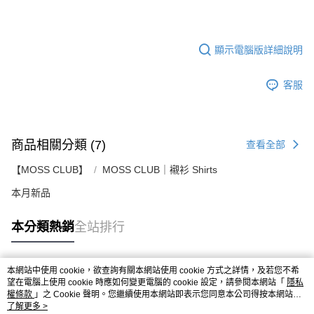
顯示電腦版詳細說明
客服
商品相關分類 (7)
查看全部
【MOSS CLUB】
MOSS CLUB｜襯衫 Shirts
本月新品
本分類熱銷
全站排行
本網站中使用 cookie，欲查詢有關本網站使用 cookie 方式之詳情，及若您不希
熱門標籤
望在電腦上使用 cookie 時應如何變更電腦的 cookie 設定，請參閱本網站「
隱私
權條款
」之 Cookie 聲明。您繼續使用本網站即表示您同意本公司得按本網站使
用條款之 Cookie 聲明使用 cookie。
了解更多 >