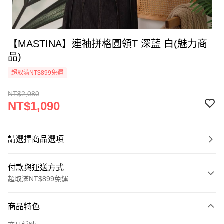
【MASTINA】連袖拼格圓領T 深藍 白(魅力商
品)
超取滿NT$899免運
NT$2,080
NT$1,090
請選擇商品選項
付款與運送方式
超取滿NT$899免運
付款方式
商品特色
信用卡一次付款