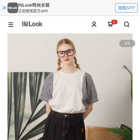
INLook時尚女裝
開啟APP
立刻使用官方APP
0
1
/
6