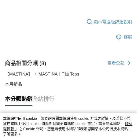
顯示電腦版詳細說明
客服
商品相關分類 (8)
查看全部
【MASTINA】
MASTINA｜T恤 Tops
本月新品
本分類熱銷
全站排行
本網站中使用 cookie，欲查詢有關本網站使用 cookie 方式之詳情，及若您不希
熱門標籤
望在電腦上使用 cookie 時應如何變更電腦的 cookie 設定，請參閱本網站「
隱私
權條款
」之 Cookie 聲明。您繼續使用本網站即表示您同意本公司得按本網站使
用條款之 Cookie 聲明使用 cookie。
了解更多 >