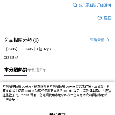
顯示電腦版詳細說明
客服
商品相關分類 (6)
查看全部
【Dailo】
Dailo｜T恤 Tops
本月新品
本分類熱銷
全站排行
本網站中使用 cookie，欲查詢有關本網站使用 cookie 方式之詳情，及若您不希
熱門標籤
望在電腦上使用 cookie 時應如何變更電腦的 cookie 設定，請參閱本網站「
隱私
權條款
」之 Cookie 聲明。您繼續使用本網站即表示您同意本公司得按本網站使
用條款之 Cookie 聲明使用 cookie。
了解更多 >