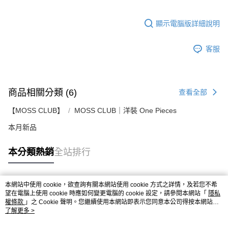
顯示電腦版詳細說明
客服
商品相關分類 (6)
查看全部
【MOSS CLUB】
MOSS CLUB｜洋裝 One Pieces
本月新品
本分類熱銷
全站排行
本網站中使用 cookie，欲查詢有關本網站使用 cookie 方式之詳情，及若您不希
熱門標籤
望在電腦上使用 cookie 時應如何變更電腦的 cookie 設定，請參閱本網站「
隱私
權條款
」之 Cookie 聲明。您繼續使用本網站即表示您同意本公司得按本網站使
用條款之 Cookie 聲明使用 cookie。
了解更多 >