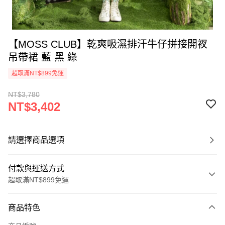
【MOSS CLUB】乾爽吸濕排汗牛仔拼接開衩
吊帶裙 藍 黑 綠
超取滿NT$899免運
NT$3,780
NT$3,402
請選擇商品選項
付款與運送方式
超取滿NT$899免運
付款方式
商品特色
信用卡一次付款