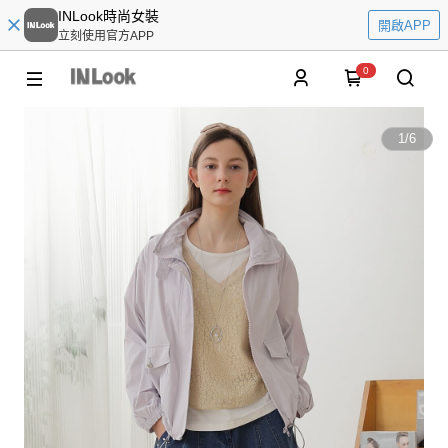
INLook時尚女裝
開啟APP
立刻使用官方APP
0
1
/
6