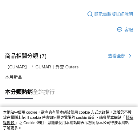
顯示電腦版詳細說明
客服
商品相關分類 (7)
查看全部
【CUMAR】
CUMAR｜外套 Outers
本月新品
本分類熱銷
全站排行
本網站中使用 cookie，欲查詢有關本網站使用 cookie 方式之詳情，及若您不希
熱門標籤
望在電腦上使用 cookie 時應如何變更電腦的 cookie 設定，請參閱本網站「
隱私
權條款
」之 Cookie 聲明。您繼續使用本網站即表示您同意本公司得按本網站使
用條款之 Cookie 聲明使用 cookie。
了解更多 >