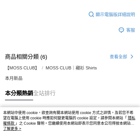
顯示電腦版詳細說明
客服
商品相關分類 (6)
查看全部
【MOSS CLUB】
MOSS CLUB｜襯衫 Shirts
本月新品
本分類熱銷
全站排行
本網站中使用 cookie，欲查詢有關本網站使用 cookie 方式之詳情，及若您不希
熱門標籤
望在電腦上使用 cookie 時應如何變更電腦的 cookie 設定，請參閱本網站「
隱私
權條款
」之 Cookie 聲明。您繼續使用本網站即表示您同意本公司得按本網站使
用條款之 Cookie 聲明使用 cookie。
了解更多 >