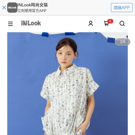
INLook時尚女裝
開啟APP
立刻使用官方APP
0
1
/
6