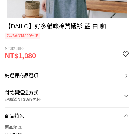
【DAILO】好多貓咪棉質襯衫 藍 白 咖
超取滿NT$899免運
NT$2,380
NT$1,080
請選擇商品選項
付款與運送方式
超取滿NT$899免運
付款方式
商品特色
信用卡一次付款
商品編號
信用卡分期付款