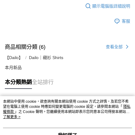
顯示電腦版詳細說明
客服
商品相關分類 (6)
查看全部
【Dailo】
Dailo｜襯衫 Shirts
本月新品
本分類熱銷
全站排行
本網站中使用 cookie，欲查詢有關本網站使用 cookie 方式之詳情，及若您不希
熱門標籤
望在電腦上使用 cookie 時應如何變更電腦的 cookie 設定，請參閱本網站「
隱私
權條款
」之 Cookie 聲明。您繼續使用本網站即表示您同意本公司得按本網站使
用條款之 Cookie 聲明使用 cookie。
了解更多 >