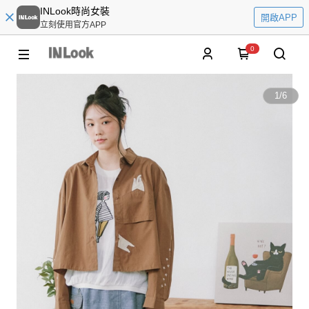
INLook時尚女裝
開啟APP
立刻使用官方APP
0
1
/
6