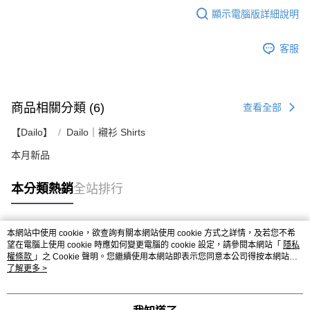
顯示電腦版詳細說明
客服
商品相關分類 (6)
查看全部
【Dailo】
Dailo｜襯衫 Shirts
本月新品
本分類熱銷
全站排行
本網站中使用 cookie，欲查詢有關本網站使用 cookie 方式之詳情，及若您不希
熱門標籤
望在電腦上使用 cookie 時應如何變更電腦的 cookie 設定，請參閱本網站「
隱私
權條款
」之 Cookie 聲明。您繼續使用本網站即表示您同意本公司得按本網站使
用條款之 Cookie 聲明使用 cookie。
了解更多 >