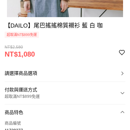
【DAILO】尾巴搖搖棉質襯衫 藍 白 咖
超取滿NT$899免運
NT$2,580
NT$1,080
請選擇商品選項
付款與運送方式
超取滿NT$899免運
付款方式
商品特色
信用卡一次付款
商品編號
信用卡分期付款