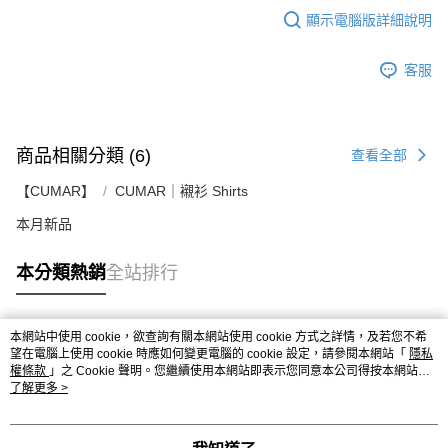
顯示電腦版詳細說明
客服
商品相關分類 (6)
查看全部
【CUMAR】
CUMAR｜襯衫 Shirts
本月新品
本分類熱銷
全站排行
本網站中使用 cookie，欲查詢有關本網站使用 cookie 方式之詳情，及若您不希
熱門標籤
望在電腦上使用 cookie 時應如何變更電腦的 cookie 設定，請參閱本網站「
隱私
權條款
」之 Cookie 聲明。您繼續使用本網站即表示您同意本公司得按本網站使
用條款之 Cookie 聲明使用 cookie。
了解更多 >