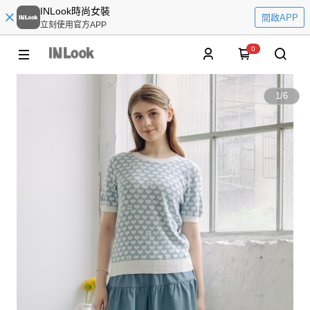
INLook時尚女裝
開啟APP
立刻使用官方APP
0
1
/
6