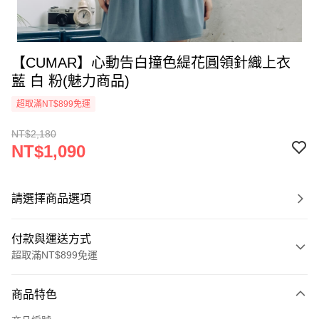
【CUMAR】心動告白撞色緹花圓領針織上衣
藍 白 粉(魅力商品)
超取滿NT$899免運
NT$2,180
NT$1,090
請選擇商品選項
付款與運送方式
超取滿NT$899免運
付款方式
商品特色
信用卡一次付款