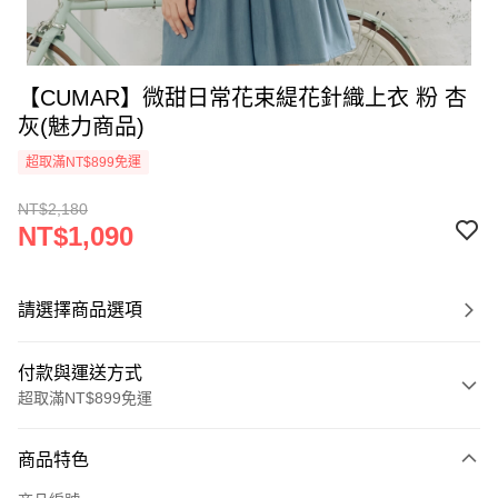
【CUMAR】微甜日常花束緹花針織上衣 粉 杏
灰(魅力商品)
超取滿NT$899免運
NT$2,180
NT$1,090
請選擇商品選項
付款與運送方式
超取滿NT$899免運
付款方式
商品特色
信用卡一次付款