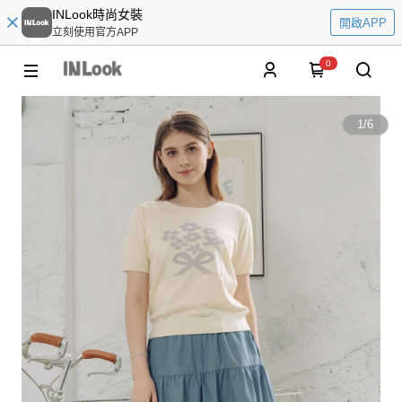
INLook時尚女裝
開啟APP
立刻使用官方APP
0
1
/
6