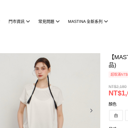
門市資訊
常見問題
MASTINA 全新系列
【MAS
品)
超取滿NT$
NT$2,180
NT$1,
顏色
白