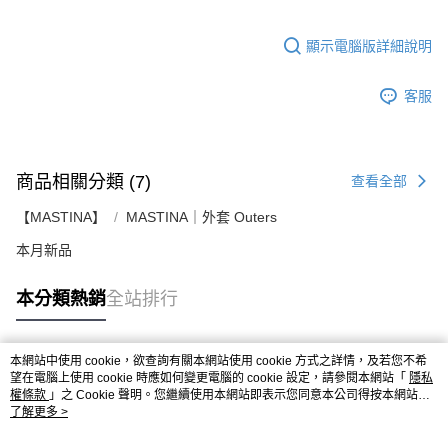
顯示電腦版詳細說明
客服
商品相關分類 (7)
查看全部
【MASTINA】
MASTINA｜外套 Outers
本月新品
本分類熱銷
全站排行
本網站中使用 cookie，欲查詢有關本網站使用 cookie 方式之詳情，及若您不希
熱門標籤
望在電腦上使用 cookie 時應如何變更電腦的 cookie 設定，請參閱本網站「
隱私
權條款
」之 Cookie 聲明。您繼續使用本網站即表示您同意本公司得按本網站使
用條款之 Cookie 聲明使用 cookie。
了解更多 >