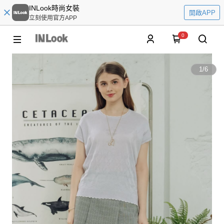
INLook時尚女裝
開啟APP
立刻使用官方APP
0
1
/
6