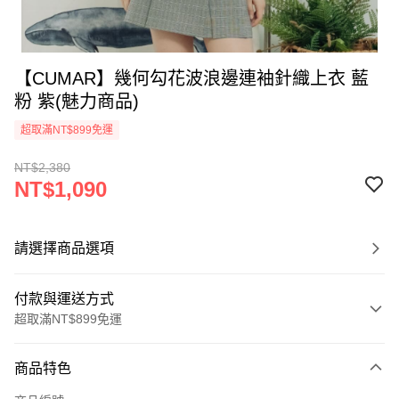
【CUMAR】幾何勾花波浪邊連袖針織上衣 藍
粉 紫(魅力商品)
超取滿NT$899免運
NT$2,380
NT$1,090
請選擇商品選項
付款與運送方式
超取滿NT$899免運
付款方式
商品特色
信用卡一次付款