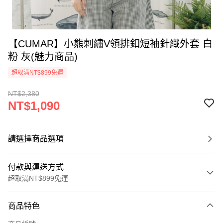
【CUMAR】小熊刺繡V領排釦短袖針織外套 白
粉 灰(魅力商品)
超取滿NT$899免運
NT$2,380
NT$1,090
請選擇商品選項
付款與運送方式
超取滿NT$899免運
付款方式
商品特色
信用卡一次付款