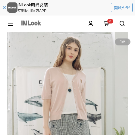
INLook時尚女裝
開啟APP
立刻使用官方APP
0
1
/
6