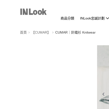
商品分類
INLook忠誠計劃
首頁
【CUMAR】
CUMAR｜針織衫 Knitwear