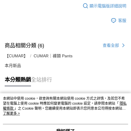
顯示電腦版詳細說明
客服
商品相關分類 (6)
查看全部
【CUMAR】
CUMAR｜褲類 Pants
本月新品
本分類熱銷
全站排行
本網站中使用 cookie，欲查詢有關本網站使用 cookie 方式之詳情，及若您不希
熱門標籤
望在電腦上使用 cookie 時應如何變更電腦的 cookie 設定，請參閱本網站「
隱私
權條款
」之 Cookie 聲明。您繼續使用本網站即表示您同意本公司得按本網站使
用條款之 Cookie 聲明使用 cookie。
了解更多 >