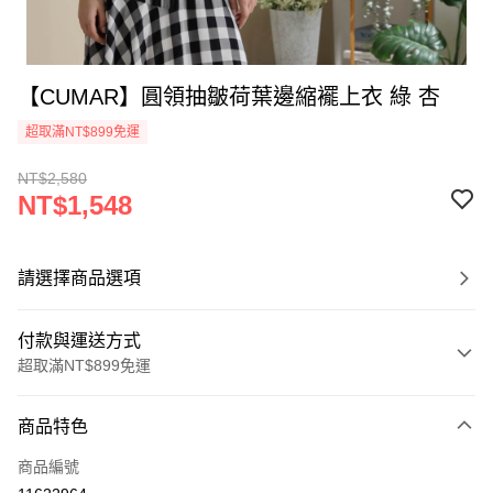
【CUMAR】圓領抽皺荷葉邊縮襬上衣 綠 杏
超取滿NT$899免運
NT$2,580
NT$1,548
請選擇商品選項
付款與運送方式
超取滿NT$899免運
付款方式
商品特色
信用卡一次付款
商品編號
信用卡分期付款