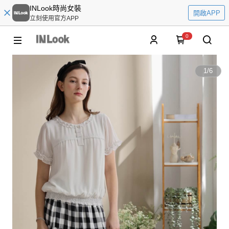
INLook時尚女裝
開啟APP
立刻使用官方APP
0
1
/
6