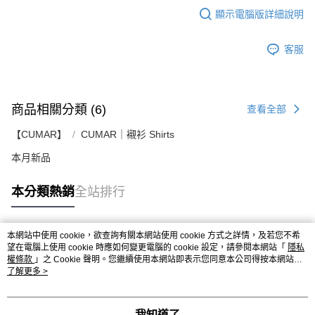
顯示電腦版詳細說明
客服
商品相關分類 (6)
查看全部
【CUMAR】
CUMAR｜襯衫 Shirts
本月新品
本分類熱銷
全站排行
本網站中使用 cookie，欲查詢有關本網站使用 cookie 方式之詳情，及若您不希
熱門標籤
望在電腦上使用 cookie 時應如何變更電腦的 cookie 設定，請參閱本網站「
隱私
權條款
」之 Cookie 聲明。您繼續使用本網站即表示您同意本公司得按本網站使
用條款之 Cookie 聲明使用 cookie。
了解更多 >
我知道了