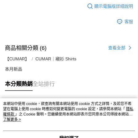
顯示電腦版詳細說明
客服
商品相關分類 (6)
查看全部
【CUMAR】
CUMAR｜襯衫 Shirts
本月新品
本分類熱銷
全站排行
本網站中使用 cookie，欲查詢有關本網站使用 cookie 方式之詳情，及若您不希
熱門標籤
望在電腦上使用 cookie 時應如何變更電腦的 cookie 設定，請參閱本網站「
隱私
權條款
」之 Cookie 聲明。您繼續使用本網站即表示您同意本公司得按本網站使
用條款之 Cookie 聲明使用 cookie。
了解更多 >