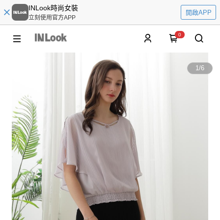
INLook時尚女裝
開啟APP
立刻使用官方APP
0
1
/
6