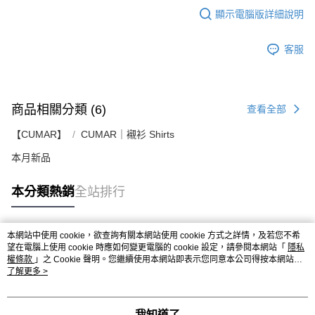
顯示電腦版詳細說明
客服
商品相關分類 (6)
查看全部
【CUMAR】
CUMAR｜襯衫 Shirts
本月新品
本分類熱銷
全站排行
本網站中使用 cookie，欲查詢有關本網站使用 cookie 方式之詳情，及若您不希
熱門標籤
望在電腦上使用 cookie 時應如何變更電腦的 cookie 設定，請參閱本網站「
隱私
權條款
」之 Cookie 聲明。您繼續使用本網站即表示您同意本公司得按本網站使
用條款之 Cookie 聲明使用 cookie。
了解更多 >
我知道了