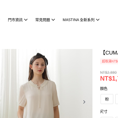
門市資訊
常見問題
MASTINA 全新系列
【CU
超取滿NT$
NT$2,880
NT$1,
顏色
粉
尺寸