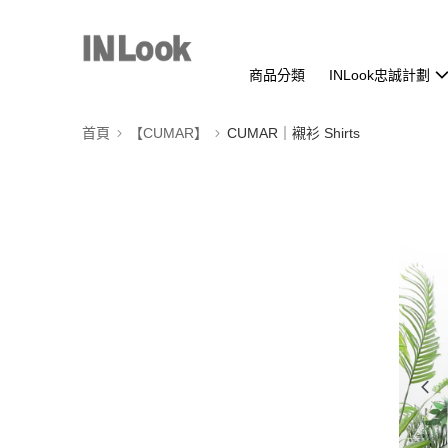
商品分類
INLook忠誠計劃
首頁
【CUMAR】
CUMAR｜襯衫 Shirts