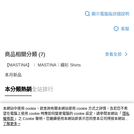
顯示電腦版詳細說明
客服
商品相關分類 (7)
查看全部
【MASTINA】
MASTINA｜襯衫 Shirts
本月新品
本分類熱銷
全站排行
本網站中使用 cookie，欲查詢有關本網站使用 cookie 方式之詳情，及若您不希
熱門標籤
望在電腦上使用 cookie 時應如何變更電腦的 cookie 設定，請參閱本網站「
隱私
權條款
」之 Cookie 聲明。您繼續使用本網站即表示您同意本公司得按本網站使
用條款之 Cookie 聲明使用 cookie。
了解更多 >