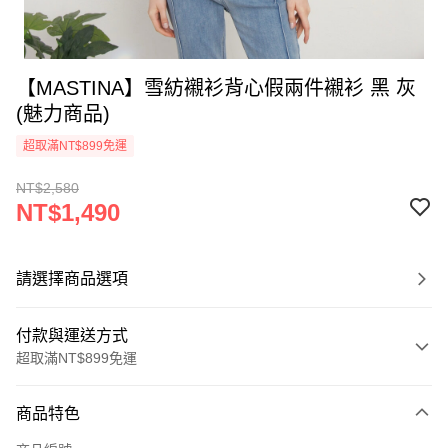
【MASTINA】雪紡襯衫背心假兩件襯衫 黑 灰
(魅力商品)
超取滿NT$899免運
NT$2,580
NT$1,490
請選擇商品選項
付款與運送方式
超取滿NT$899免運
付款方式
商品特色
信用卡一次付款