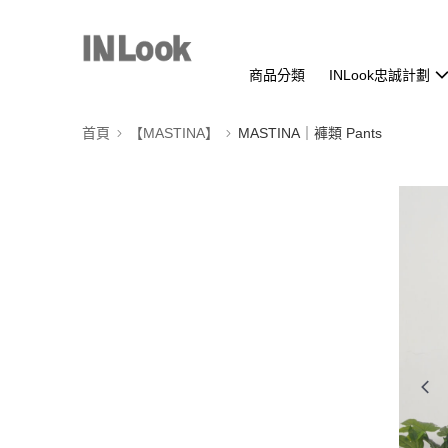
商品分類
INLook忠誠計劃
首頁
【MASTINA】
MASTINA｜褲類 Pants