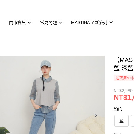
門市資訊
常見問題
MASTINA 全新系列
【MAS
藍 深藍
超取滿NT$
NT$2,980
NT$1,
顏色
藍