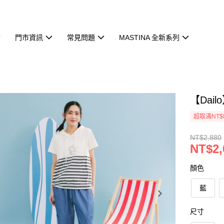
門市資訊
常見問題
MASTINA 全新系列
【Dai
超取滿NT$
NT$2,880
NT$2,
顏色
藍
尺寸