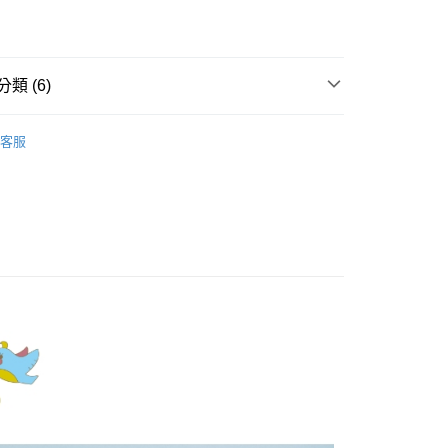
業儲蓄銀行
台北富邦商業銀行
業銀行
彰化商業銀行
華商業銀行
兆豐國際商業銀行
業儲蓄銀行
台北富邦商業銀行
小企業銀行
台中商業銀行
華商業銀行
兆豐國際商業銀行
家取貨
台灣）商業銀行
華泰商業銀行
小企業銀行
台中商業銀行
類 (6)
0，滿NT$899(含以上)免運費
業銀行
遠東國際商業銀行
台灣）商業銀行
華泰商業銀行
業銀行
永豐商業銀行
業銀行
遠東國際商業銀行
Dailo｜褲類 Pants
1取貨
業銀行
星展（台灣）商業銀行
業銀行
永豐商業銀行
客服
際商業銀行
中國信託商業銀行
0，滿NT$899(含以上)免運費
業銀行
星展（台灣）商業銀行
天信用卡公司
際商業銀行
中國信託商業銀行
牌
天信用卡公司
00，滿NT$1,500(含以上)免運費
品
配送
ts】
00，滿NT$1,500(含以上)免運費
新上市