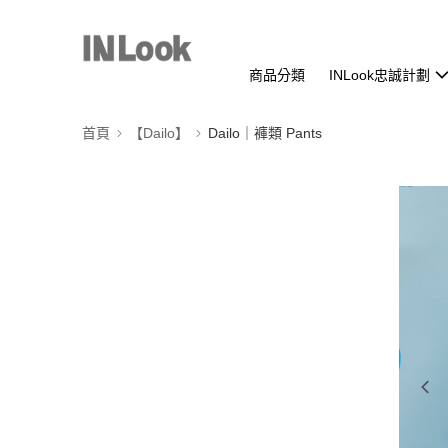
商品分類
INLook忠誠計劃
首頁
【Dailo】
Dailo｜褲類 Pants