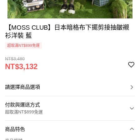
【MOSS CLUB】日本暗格布下擺剪接抽皺襯
衫洋裝 藍
超取滿NT$899免運
NT$3,480
NT$3,132
請選擇商品選項
付款與運送方式
超取滿NT$899免運
付款方式
商品特色
信用卡一次付款