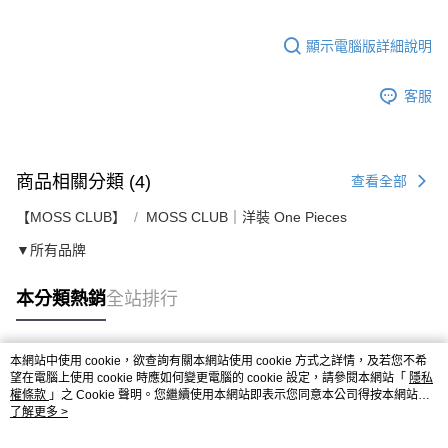
顯示電腦版詳細說明
客服
商品相關分類 (4)
查看全部
【MOSS CLUB】
MOSS CLUB｜洋裝 One Pieces
▼所有品牌
本分類熱銷
全站排行
本網站中使用 cookie，欲查詢有關本網站使用 cookie 方式之詳情，及若您不希
熱門標籤
望在電腦上使用 cookie 時應如何變更電腦的 cookie 設定，請參閱本網站「
隱私
權條款
」之 Cookie 聲明。您繼續使用本網站即表示您同意本公司得按本網站使
用條款之 Cookie 聲明使用 cookie。
了解更多 >