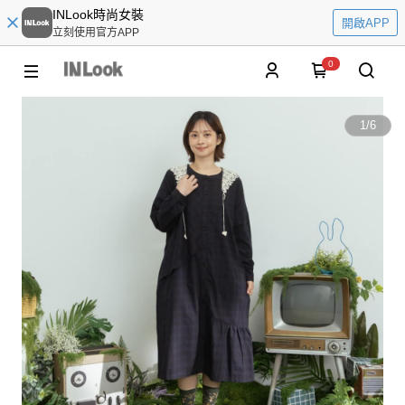
INLook時尚女裝
開啟APP
立刻使用官方APP
0
1
/
6