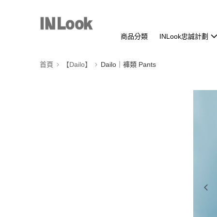
商品分類
INLook忠誠計劃
首頁
【Dailo】
Dailo｜褲類 Pants