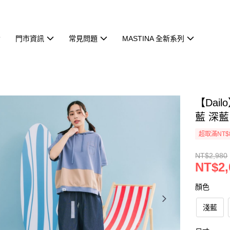
門市資訊
常見問題
MASTINA 全新系列
【Dai
藍 深藍
超取滿NT$
NT$2,980
NT$2,
顏色
淺藍