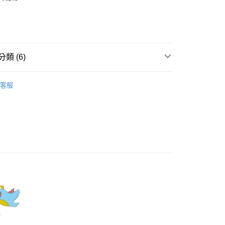
業銀行
彰化商業銀行
庫商業銀行
第一商業銀行
業儲蓄銀行
台北富邦商業銀行
業銀行
彰化商業銀行
華商業銀行
兆豐國際商業銀行
業儲蓄銀行
台北富邦商業銀行
小企業銀行
台中商業銀行
華商業銀行
兆豐國際商業銀行
家取貨
台灣）商業銀行
華泰商業銀行
小企業銀行
台中商業銀行
類 (6)
0，滿NT$899(含以上)免運費
業銀行
遠東國際商業銀行
台灣）商業銀行
華泰商業銀行
業銀行
永豐商業銀行
業銀行
遠東國際商業銀行
Dailo｜褲類 Pants
1取貨
業銀行
星展（台灣）商業銀行
業銀行
永豐商業銀行
客服
際商業銀行
中國信託商業銀行
0，滿NT$899(含以上)免運費
業銀行
星展（台灣）商業銀行
天信用卡公司
際商業銀行
中國信託商業銀行
牌
天信用卡公司
00，滿NT$1,500(含以上)免運費
品
配送
ts】
00，滿NT$1,500(含以上)免運費
新上市