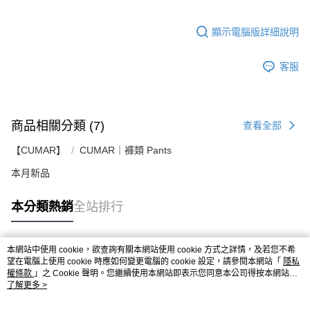
顯示電腦版詳細說明
客服
商品相關分類 (7)
查看全部
【CUMAR】
CUMAR｜褲類 Pants
本月新品
本分類熱銷
全站排行
本網站中使用 cookie，欲查詢有關本網站使用 cookie 方式之詳情，及若您不希
熱門標籤
望在電腦上使用 cookie 時應如何變更電腦的 cookie 設定，請參閱本網站「
隱私
權條款
」之 Cookie 聲明。您繼續使用本網站即表示您同意本公司得按本網站使
用條款之 Cookie 聲明使用 cookie。
了解更多 >