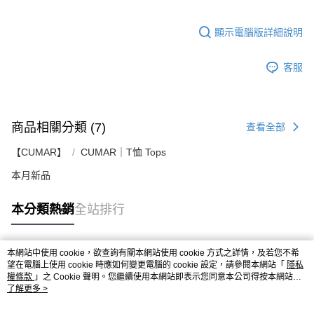
顯示電腦版詳細說明
客服
商品相關分類 (7)
查看全部
【CUMAR】
CUMAR｜T恤 Tops
本月新品
本分類熱銷
全站排行
本網站中使用 cookie，欲查詢有關本網站使用 cookie 方式之詳情，及若您不希
熱門標籤
望在電腦上使用 cookie 時應如何變更電腦的 cookie 設定，請參閱本網站「
隱私
權條款
」之 Cookie 聲明。您繼續使用本網站即表示您同意本公司得按本網站使
用條款之 Cookie 聲明使用 cookie。
了解更多 >