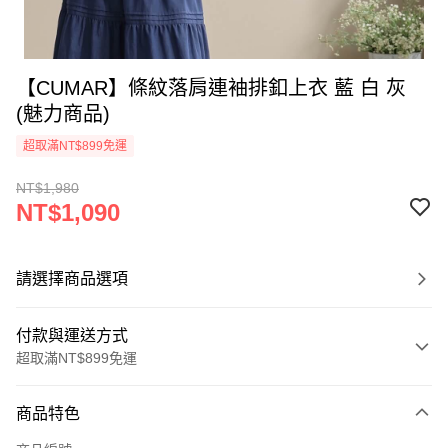
【CUMAR】條紋落肩連袖排釦上衣 藍 白 灰
(魅力商品)
超取滿NT$899免運
NT$1,980
NT$1,090
請選擇商品選項
付款與運送方式
超取滿NT$899免運
付款方式
商品特色
信用卡一次付款