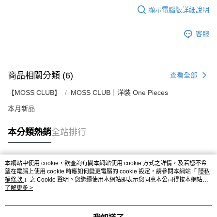
顯示電腦版詳細說明
客服
商品相關分類 (6)
查看全部
【MOSS CLUB】
MOSS CLUB｜洋裝 One Pieces
本月新品
本分類熱銷
全站排行
本網站中使用 cookie，欲查詢有關本網站使用 cookie 方式之詳情，及若您不希
熱門標籤
望在電腦上使用 cookie 時應如何變更電腦的 cookie 設定，請參閱本網站「
隱私
權條款
」之 Cookie 聲明。您繼續使用本網站即表示您同意本公司得按本網站使
用條款之 Cookie 聲明使用 cookie。
了解更多 >