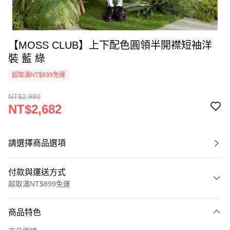
【MOSS CLUB】上下配色圓領半開襟短袖洋
裝 藍 綠
超取滿NT$899免運
NT$2,980
NT$2,682
請選擇商品選項
付款與運送方式
超取滿NT$899免運
付款方式
商品特色
信用卡一次付款