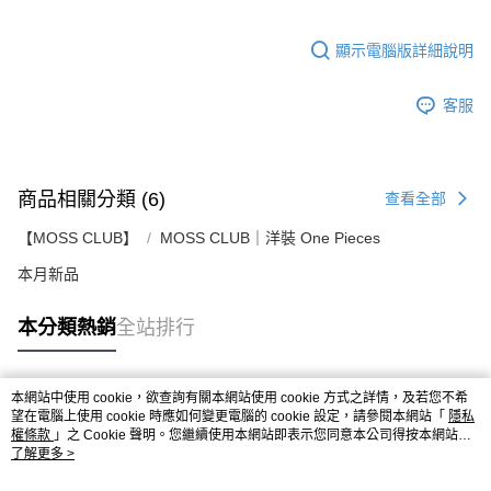
顯示電腦版詳細說明
客服
商品相關分類 (6)
查看全部
【MOSS CLUB】
MOSS CLUB｜洋裝 One Pieces
本月新品
本分類熱銷
全站排行
本網站中使用 cookie，欲查詢有關本網站使用 cookie 方式之詳情，及若您不希
熱門標籤
望在電腦上使用 cookie 時應如何變更電腦的 cookie 設定，請參閱本網站「
隱私
權條款
」之 Cookie 聲明。您繼續使用本網站即表示您同意本公司得按本網站使
用條款之 Cookie 聲明使用 cookie。
了解更多 >