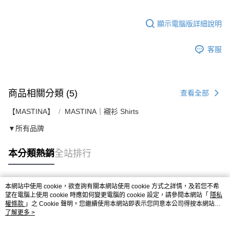
顯示電腦版詳細說明
客服
商品相關分類 (5)
查看全部
【MASTINA】
MASTINA｜襯衫 Shirts
▼所有品牌
本分類熱銷
全站排行
本網站中使用 cookie，欲查詢有關本網站使用 cookie 方式之詳情，及若您不希
熱門標籤
望在電腦上使用 cookie 時應如何變更電腦的 cookie 設定，請參閱本網站「
隱私
權條款
」之 Cookie 聲明。您繼續使用本網站即表示您同意本公司得按本網站使
用條款之 Cookie 聲明使用 cookie。
了解更多 >