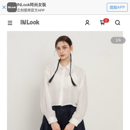
INLook時尚女裝
開啟APP
立刻使用官方APP
0
1
/
6