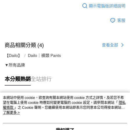
顯示電腦版詳細說明
客服
商品相關分類 (4)
查看全部
【Dailo】
Dailo｜褲類 Pants
▼所有品牌
本分類熱銷
全站排行
本網站中使用 cookie，欲查詢有關本網站使用 cookie 方式之詳情，及若您不希
熱門標籤
望在電腦上使用 cookie 時應如何變更電腦的 cookie 設定，請參閱本網站「
隱私
權條款
」之 Cookie 聲明。您繼續使用本網站即表示您同意本公司得按本網站使
用條款之 Cookie 聲明使用 cookie。
了解更多 >