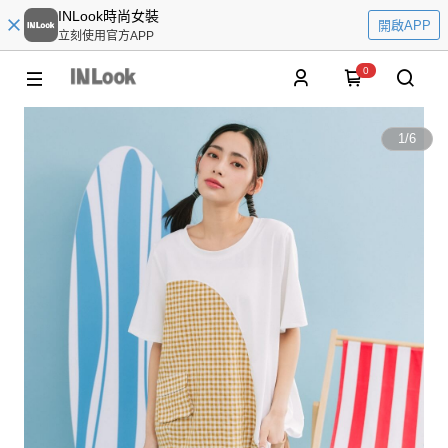
INLook時尚女裝
開啟APP
立刻使用官方APP
0
1
/
6