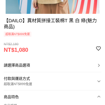
【DAILO】異材質拼接工裝棉T 黑 白 綠(魅力
商品)
超取滿NT$899免運
NT$2,180
NT$1,080
請選擇商品選項
付款與運送方式
超取滿NT$899免運
付款方式
商品特色
信用卡一次付款