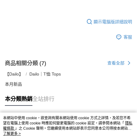
顯示電腦版詳細說明
客服
商品相關分類 (7)
查看全部
【Dailo】
Dailo｜T恤 Tops
本月新品
本分類熱銷
全站排行
本網站中使用 cookie，欲查詢有關本網站使用 cookie 方式之詳情，及若您不希
熱門標籤
望在電腦上使用 cookie 時應如何變更電腦的 cookie 設定，請參閱本網站「
隱私
權條款
」之 Cookie 聲明。您繼續使用本網站即表示您同意本公司得按本網站使
用條款之 Cookie 聲明使用 cookie。
了解更多 >