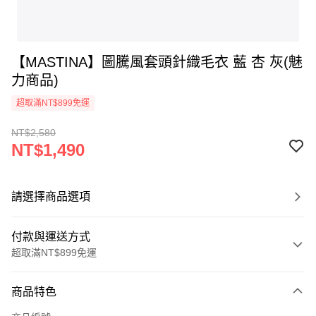
【MASTINA】圖騰風套頭針織毛衣 藍 杏 灰(魅
力商品)
超取滿NT$899免運
NT$2,580
NT$1,490
請選擇商品選項
付款與運送方式
超取滿NT$899免運
付款方式
商品特色
信用卡一次付款