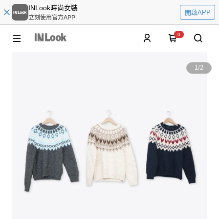
INLook時尚女裝
開啟APP
立刻使用官方APP
0
1
/
2