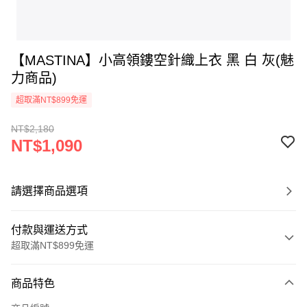
【MASTINA】小高領鏤空針織上衣 黑 白 灰(魅
力商品)
超取滿NT$899免運
NT$2,180
NT$1,090
請選擇商品選項
付款與運送方式
超取滿NT$899免運
付款方式
商品特色
信用卡一次付款