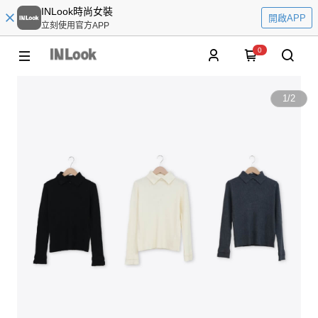
INLook時尚女裝
開啟APP
立刻使用官方APP
0
1
/
2