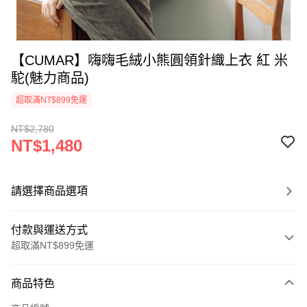
【CUMAR】嗨嗨毛絨小熊圓領針織上衣 紅 米
駝(魅力商品)
超取滿NT$899免運
NT$2,780
NT$1,480
請選擇商品選項
付款與運送方式
超取滿NT$899免運
付款方式
商品特色
信用卡一次付款