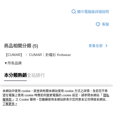
顯示電腦版詳細說明
客服
商品相關分類 (5)
查看全部
【CUMAR】
CUMAR｜針織衫 Knitwear
▼所有品牌
本分類熱銷
全站排行
本網站中使用 cookie，欲查詢有關本網站使用 cookie 方式之詳情，及若您不希
熱門標籤
望在電腦上使用 cookie 時應如何變更電腦的 cookie 設定，請參閱本網站「
隱私
權條款
」之 Cookie 聲明。您繼續使用本網站即表示您同意本公司得按本網站使
用條款之 Cookie 聲明使用 cookie。
了解更多 >