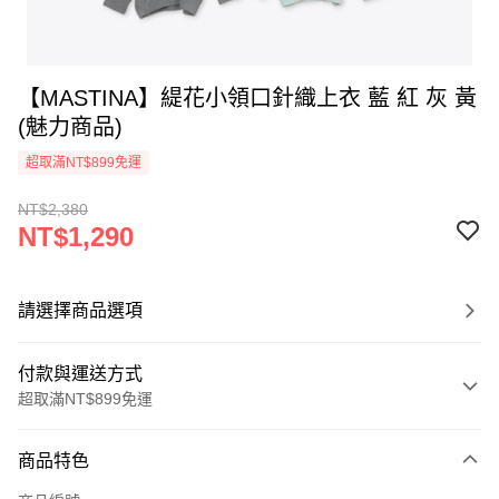
【MASTINA】緹花小領口針織上衣 藍 紅 灰 黃
(魅力商品)
超取滿NT$899免運
NT$2,380
NT$1,290
請選擇商品選項
付款與運送方式
超取滿NT$899免運
付款方式
商品特色
信用卡一次付款