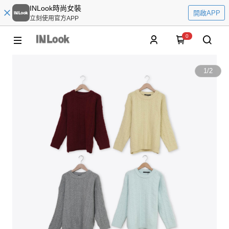
INLook時尚女裝
開啟APP
立刻使用官方APP
0
1
/
2