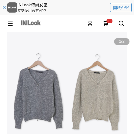
INLook時尚女裝
開啟APP
立刻使用官方APP
0
1
/
2