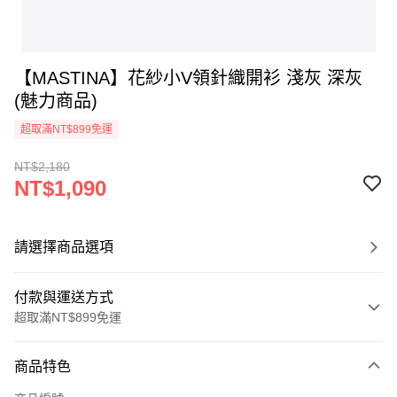
【MASTINA】花紗小V領針織開衫 淺灰 深灰
(魅力商品)
超取滿NT$899免運
NT$2,180
NT$1,090
請選擇商品選項
付款與運送方式
超取滿NT$899免運
付款方式
商品特色
信用卡一次付款