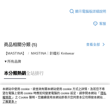
顯示電腦版詳細說明
客服
商品相關分類 (5)
查看全部
【MASTINA】
MASTINA｜針織衫 Knitwear
▼所有品牌
本分類熱銷
全站排行
本網站中使用 cookie，欲查詢有關本網站使用 cookie 方式之詳情，及若您不希
熱門標籤
望在電腦上使用 cookie 時應如何變更電腦的 cookie 設定，請參閱本網站「
隱私
權條款
」之 Cookie 聲明。您繼續使用本網站即表示您同意本公司得按本網站使
用條款之 Cookie 聲明使用 cookie。
了解更多 >