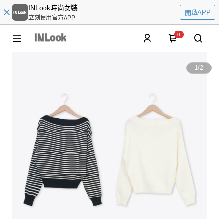
INLook時尚女裝
開啟APP
立刻使用官方APP
0
1
/
2