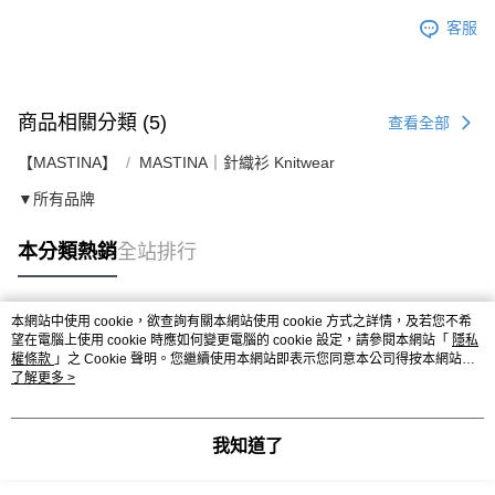
客服
商品相關分類 (5)
查看全部
【MASTINA】
MASTINA｜針織衫 Knitwear
▼所有品牌
本分類熱銷
全站排行
本網站中使用 cookie，欲查詢有關本網站使用 cookie 方式之詳情，及若您不希
熱門標籤
望在電腦上使用 cookie 時應如何變更電腦的 cookie 設定，請參閱本網站「
隱私
權條款
」之 Cookie 聲明。您繼續使用本網站即表示您同意本公司得按本網站使
用條款之 Cookie 聲明使用 cookie。
了解更多 >
我知道了