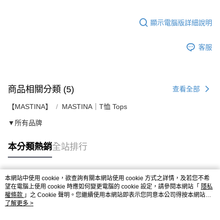
顯示電腦版詳細說明
客服
商品相關分類 (5)
查看全部
【MASTINA】
MASTINA｜T恤 Tops
▼所有品牌
本分類熱銷
全站排行
本網站中使用 cookie，欲查詢有關本網站使用 cookie 方式之詳情，及若您不希
熱門標籤
望在電腦上使用 cookie 時應如何變更電腦的 cookie 設定，請參閱本網站「
隱私
權條款
」之 Cookie 聲明。您繼續使用本網站即表示您同意本公司得按本網站使
用條款之 Cookie 聲明使用 cookie。
了解更多 >