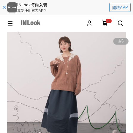
INLook時尚女裝
開啟APP
立刻使用官方APP
0
1
/
6