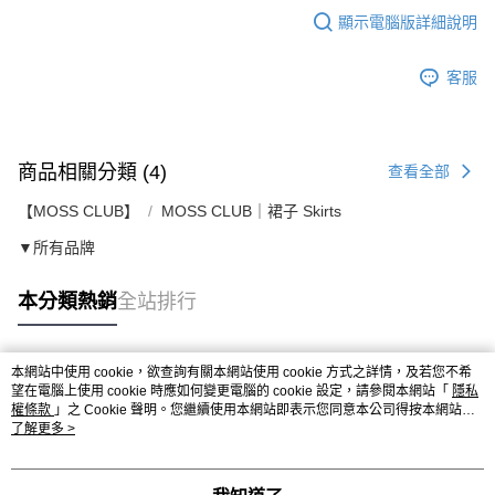
顯示電腦版詳細說明
客服
商品相關分類 (4)
查看全部
【MOSS CLUB】
MOSS CLUB｜裙子 Skirts
▼所有品牌
本分類熱銷
全站排行
本網站中使用 cookie，欲查詢有關本網站使用 cookie 方式之詳情，及若您不希
熱門標籤
望在電腦上使用 cookie 時應如何變更電腦的 cookie 設定，請參閱本網站「
隱私
權條款
」之 Cookie 聲明。您繼續使用本網站即表示您同意本公司得按本網站使
用條款之 Cookie 聲明使用 cookie。
了解更多 >