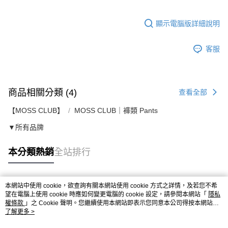
顯示電腦版詳細說明
客服
商品相關分類 (4)
查看全部
【MOSS CLUB】
MOSS CLUB｜褲類 Pants
▼所有品牌
本分類熱銷
全站排行
本網站中使用 cookie，欲查詢有關本網站使用 cookie 方式之詳情，及若您不希
熱門標籤
望在電腦上使用 cookie 時應如何變更電腦的 cookie 設定，請參閱本網站「
隱私
權條款
」之 Cookie 聲明。您繼續使用本網站即表示您同意本公司得按本網站使
用條款之 Cookie 聲明使用 cookie。
了解更多 >