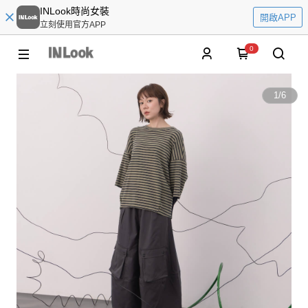
INLook時尚女裝
開啟APP
立刻使用官方APP
0
1
/
6