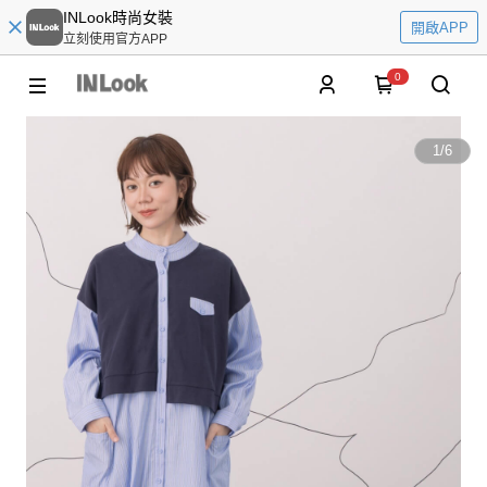
INLook時尚女裝
開啟APP
立刻使用官方APP
0
1
/
6