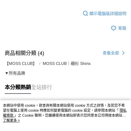
顯示電腦版詳細說明
客服
商品相關分類 (4)
查看全部
【MOSS CLUB】
MOSS CLUB｜襯衫 Shirts
▼所有品牌
本分類熱銷
全站排行
本網站中使用 cookie，欲查詢有關本網站使用 cookie 方式之詳情，及若您不希
熱門標籤
望在電腦上使用 cookie 時應如何變更電腦的 cookie 設定，請參閱本網站「
隱私
權條款
」之 Cookie 聲明。您繼續使用本網站即表示您同意本公司得按本網站使
用條款之 Cookie 聲明使用 cookie。
了解更多 >