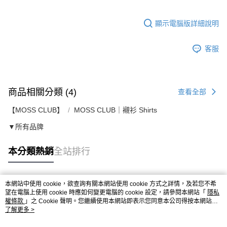
顯示電腦版詳細說明
客服
商品相關分類 (4)
查看全部
【MOSS CLUB】
MOSS CLUB｜襯衫 Shirts
▼所有品牌
本分類熱銷
全站排行
本網站中使用 cookie，欲查詢有關本網站使用 cookie 方式之詳情，及若您不希
熱門標籤
望在電腦上使用 cookie 時應如何變更電腦的 cookie 設定，請參閱本網站「
隱私
權條款
」之 Cookie 聲明。您繼續使用本網站即表示您同意本公司得按本網站使
用條款之 Cookie 聲明使用 cookie。
了解更多 >