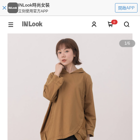
INLook時尚女裝
開啟APP
立刻使用官方APP
0
1
/
6